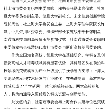
南通市人大常委会副主任、社南通市委会主委季红星，
社上海市委会专职副主委詹咏、秘书长张磊出席仪式，社复
旦大学委员会副主委、复旦大学副校长、未来信息创新学院
院长周磊，社上海大学委员会主委、上海大学理学院院长许
斌，中共崇川区委常委、组织部部长兼统战部部长张明星，
南通市科技局副局长翟玉英参加仪式，社南通市委会专职副
主委兼秘书长张爱娟代表社市委会与两所高校基层委签约。
作为全国知名高校，复旦大学在基础研究、学科交叉创
新及高端人才培养领域具有显著优势，其科研团队在前沿科
技领域的突破成果为产业升级提供了强劲智力支撑；上海大
学则聚焦应用技术研发与产业转化，在先进制造、新材料等
领域形成了“产学研用”一体化的成熟链条。两大高校的加
入，将为南通导入更优质的科技资源与创新动能。
此次签约后，社南通市委会与上海合作共建单位已突破