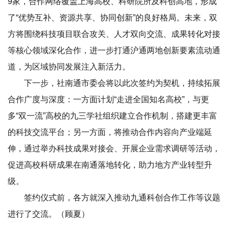
9家，合作网络覆盖上海高校、科研院所及科创高地，形成
了“优势互补、资源共享、协同创新”的良好格局。未来，双
方将围绕科技项目联合攻关、人才双向交流、成果转化对接
等核心领域深化合作，进一步打通沪通两地创新要素流动通
道，为区域协同发展注入新活力。
下一步，社南通市委会将以此次签约为契机，持续拓展
合作广度与深度：一方面计划“走进全国知名高校”，与更
多“双一流”高校的九三学社组织建立合作机制，搭建更丰富
的科技交流平台；另一方面，将推动合作内容向产业端延
伸，通过举办科技成果对接会、开展企业需求调研等活动，
促进高校科研成果在南通落地转化，助力地方产业转型升
级。
签约仪式前，各方就深入推动九通科创合作工作等议题
进行了交流。（顾夏）